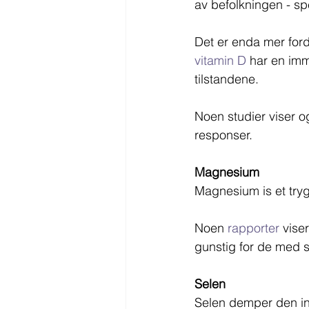
av befolkningen - spe
Det er enda mer ford
vitamin D
 har en imm
tilstandene. 
Noen studier viser og
responser.
Magnesium
Magnesium is et try
Noen 
rapporter
 vise
gunstig for de med s
Selen
Selen demper den in