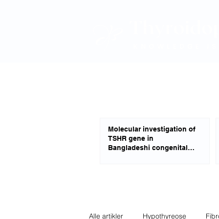
Molecular investigation of
TSHR gene in
Bangladeshi congenital
hypothyroid patients
Alle artikler
Hypothyreose
Fib