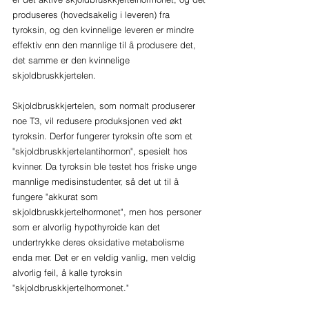
produseres (hovedsakelig i leveren) fra 
tyroksin, og den kvinnelige leveren er mindre 
effektiv enn den mannlige til å produsere det, 
det samme er den kvinnelige 
skjoldbruskkjertelen.
Skjoldbruskkjertelen, som normalt produserer 
noe T3, vil redusere produksjonen ved økt 
tyroksin. Derfor fungerer tyroksin ofte som et 
"skjoldbruskkjertelantihormon", spesielt hos 
kvinner. Da tyroksin ble testet hos friske unge 
mannlige medisinstudenter, så det ut til å 
fungere "akkurat som 
skjoldbruskkjertelhormonet", men hos personer 
som er alvorlig hypothyroide kan det 
undertrykke deres oksidative metabolisme 
enda mer. Det er en veldig vanlig, men veldig 
alvorlig feil, å kalle tyroksin 
"skjoldbruskkjertelhormonet."