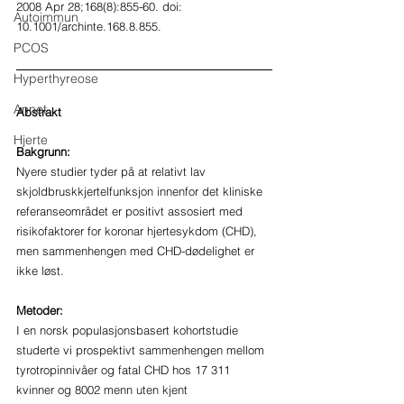
2008 Apr 28;168(8):855-60. doi: 
Autoimmun
10.1001/archinte.168.8.855.       
PCOS
Hyperthyreose
Annet
Abstrakt
Hjerte
Bakgrunn:
Nyere studier tyder på at relativt lav 
skjoldbruskkjertelfunksjon innenfor det kliniske 
referanseområdet er positivt assosiert med 
risikofaktorer for koronar hjertesykdom (CHD), 
men sammenhengen med CHD-dødelighet er 
ikke løst.     
Metoder:
I en norsk populasjonsbasert kohortstudie 
studerte vi prospektivt sammenhengen mellom 
tyrotropinnivåer og fatal CHD hos 17 311 
kvinner og 8002 menn uten kjent 