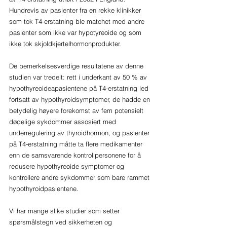
Hundrevis av pasienter fra en rekke klinikker 
som tok T4-erstatning ble matchet med andre 
pasienter som ikke var hypotyreoide og som 
ikke tok skjoldkjertelhormonprodukter. 
De bemerkelsesverdige resultatene av denne 
studien var tredelt: rett i underkant av 50 % av 
hypothyreoideapasientene på T4-erstatning led 
fortsatt av hypothyroidsymptomer, de hadde en 
betydelig høyere forekomst av fem potensielt 
dødelige sykdommer assosiert med 
underregulering av thyroidhormon, og pasienter 
på T4-erstatning måtte ta flere medikamenter 
enn de samsvarende kontrollpersonene for å 
redusere hypothyreoide symptomer og 
kontrollere andre sykdommer som bare rammet 
hypothyroidpasientene.
Vi har mange slike studier som setter 
spørsmålstegn ved sikkerheten og 